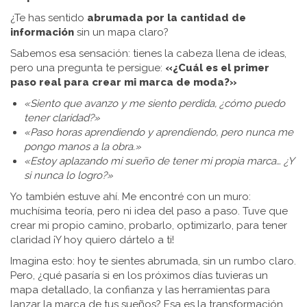
¿Te has sentido
abrumada por la cantidad de
información
sin un mapa claro?
Sabemos esa sensación: tienes la cabeza llena de ideas,
pero una pregunta te persigue:
«¿Cuál es el primer
paso real para crear mi marca de moda?»
«Siento que avanzo y me siento perdida, ¿cómo puedo
tener claridad?»
«Paso horas aprendiendo y aprendiendo, pero nunca me
pongo manos a la obra.»
«Estoy aplazando mi sueño de tener mi propia marca… ¿Y
si nunca lo logro?»
Yo también estuve ahí. Me encontré con un muro:
muchísima teoría, pero ni idea del paso a paso. Tuve que
crear mi propio camino, probarlo, optimizarlo, para tener
claridad ¡Y hoy quiero dártelo a ti!
Imagina esto: hoy te sientes abrumada, sin un rumbo claro.
Pero, ¿qué pasaría si en los próximos días tuvieras un
mapa detallado, la confianza y las herramientas para
lanzar la marca de tus sueños? Esa es la transformación