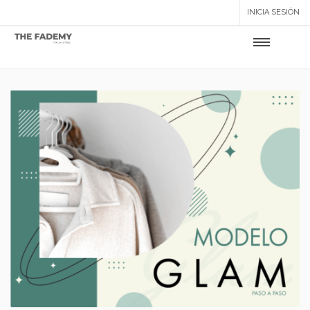
INICIA SESIÓN
Setup Menus in Admin Panel