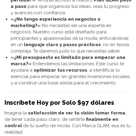
a paso
para que organices tus ideas, veas tu progreso
y avances con confianza.
«¿No tengo experiencia en negocios o
marketing?»
No necesitas ser una experta en
negocios. Nuestro curso está diseñado para
principiantes y apasionadas de la moda, enfocándose
en un
lenguaje claro y pasos prácticos
, no en teoría
compleja. Te daremos justo lo que necesitas saber.
«¿Mi presupuesto es limitado para empezar una
marca?»
Entendemos las limitaciones. Este curso te
ayudará a
optimizar tus recursos
, a identificar lo
esencial para empezar sin grandes inversiones iniciales
y a construir una base sólida para el crecimiento.
Inscríbete Hoy por Solo $97 dólares
Imagina la
satisfacción de ver tu visión tomar forma
,
de tener cada paso claro, de sentirte
finalmente en
control
de tu sueño de moda. Con Marca GLAM, esa es tu
realidad.