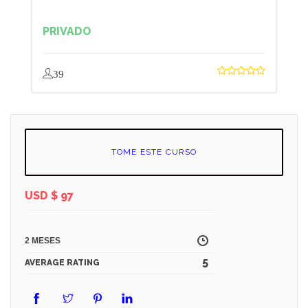
PRIVADO
39
TOME ESTE CURSO
USD $
97
2 MESES
5
AVERAGE RATING