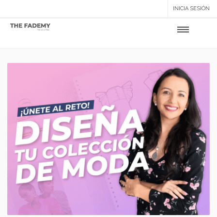
INICIA SESIÓN
Setup Menus in Admin Panel