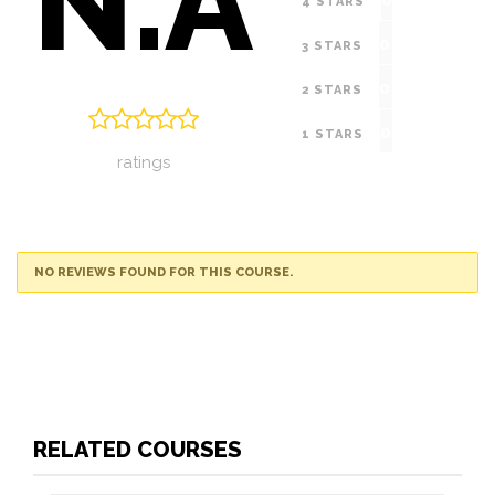
N.A
4 STARS
0
3 STARS
0
2 STARS
0
1 STARS
ratings
NO REVIEWS FOUND FOR THIS COURSE.
RELATED COURSES