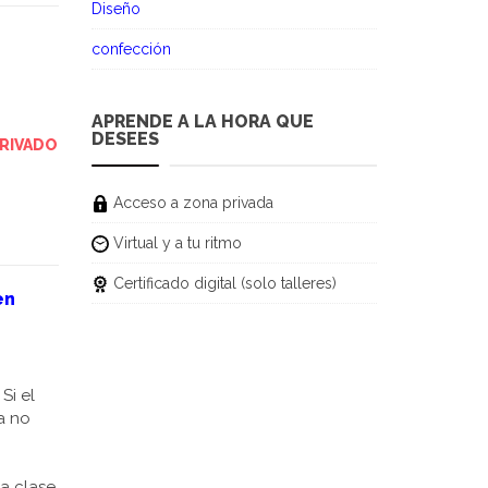
Diseño
confección
APRENDE A LA HORA QUE
DESEES
RIVADO
Acceso a zona privada
Virtual y a tu ritmo
Certificado digital (solo talleres)
en
Si el
ra no
ta clase