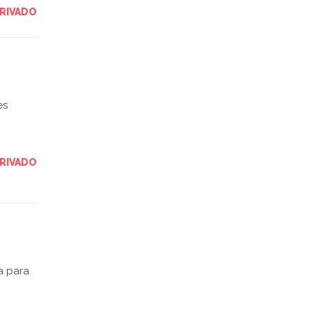
RIVADO
es
RIVADO
a para